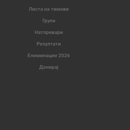
Листа на тимови
Групи
Натпревари
Резултати
Елиминации 2026
Донирај