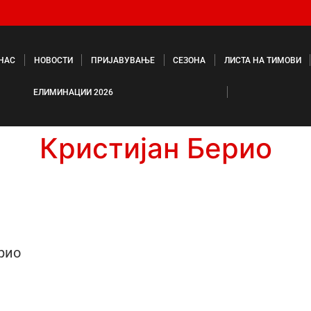
 НАС
НОВОСТИ
ПРИЈАВУВАЊЕ
СЕЗОНА
ЛИСТА НА ТИМОВИ
ЕЛИМИНАЦИИ 2026
Кристијан Берио
рио