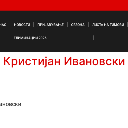
 НАС
НОВОСТИ
ПРИЈАВУВАЊЕ
СЕЗОНА
ЛИСТА НА ТИМОВИ
ЕЛИМИНАЦИИ 2026
Кристијан Ивановски
ановски