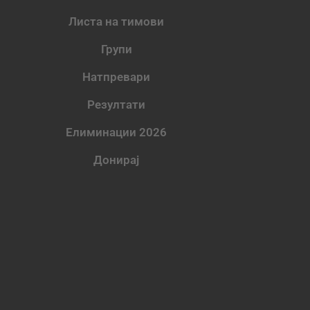
Листа на тимови
Групи
Натпревари
Резултати
Елиминации 2026
Донирај