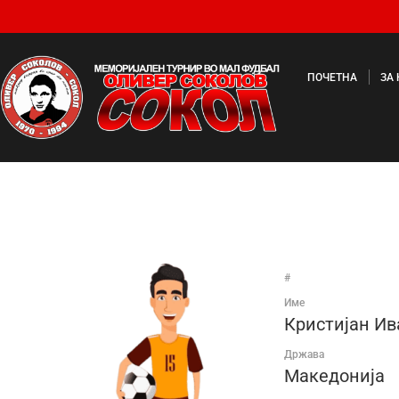
ПОЧЕТНА
ЗА
#
Име
Кристијан Ив
Држава
Македонија