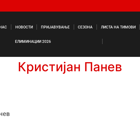
 НАС
НОВОСТИ
ПРИЈАВУВАЊЕ
СЕЗОНА
ЛИСТА НА ТИМОВИ
ЕЛИМИНАЦИИ 2026
Кристијан Панев
нев