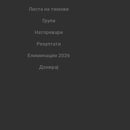
Листа на тимови
Групи
Натпревари
Резултати
Елиминации 2026
Донирај