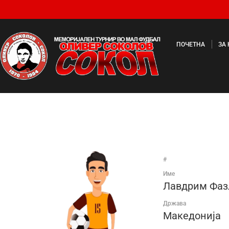
ПОЧЕТНА
ЗА
#
Име
Лавдрим Фаз
Држава
Македонија