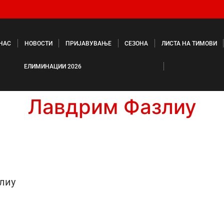
 НАС
НОВОСТИ
ПРИЈАВУВАЊЕ
СЕЗОНА
ЛИСТА НА ТИМОВИ
ЕЛИМИНАЦИИ 2026
Лавдрим Фазлиу
лиу