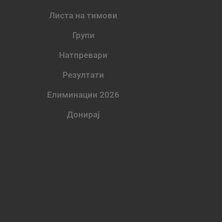
Листа на тимови
Групи
Натпревари
Резултати
Елиминации 2026
Донирај