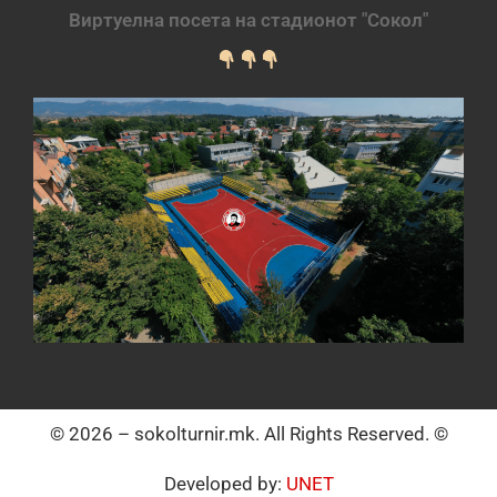
Виртуелна посета на стадионот "Сокол"
© 2026 – sokolturnir.mk. All Rights Reserved. ©
Developed by:
UNET