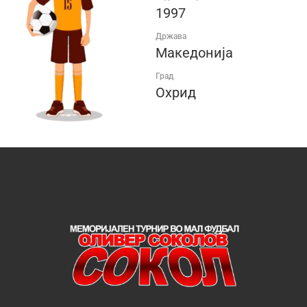
1997
Држава
Македонија
Град
Охрид