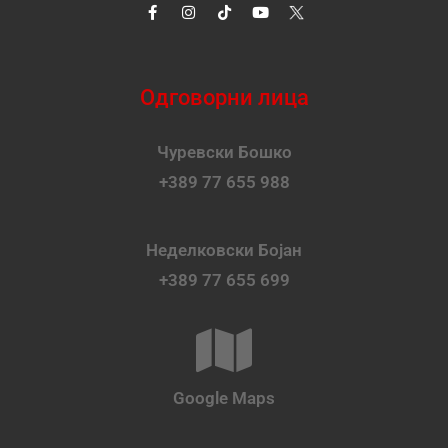
Одговорни лица
Чуревски Бошко
+389 77 655 988
Неделковски Бојан
+389 77 655 699
Google Maps