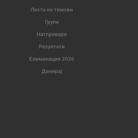
Листа на тимови
Групи
Натпревари
Резултати
Елиминации 2026
Донирај