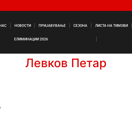
 НАС
НОВОСТИ
ПРИЈАВУВАЊЕ
СЕЗОНА
ЛИСТА НА ТИМОВИ
ЕЛИМИНАЦИИ 2026
Левков Петар
р