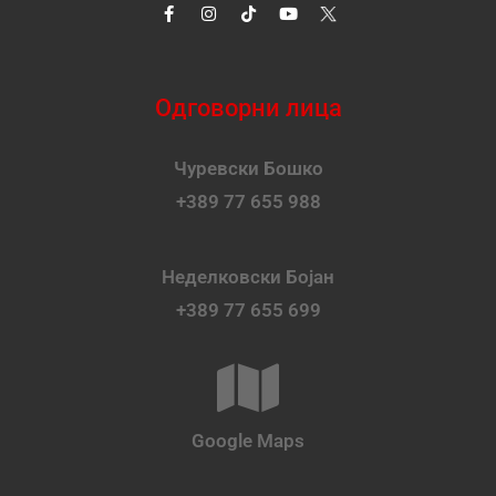
Одговорни лица
Чуревски Бошко
+389 77 655 988
Неделковски Бојан
+389 77 655 699
Google Maps