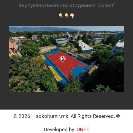
Виртуелна посета на стадионот "Сокол"
© 2026 – sokolturnir.mk. All Rights Reserved. ©
Developed by:
UNET