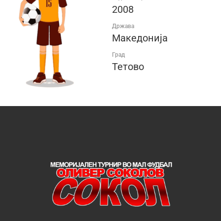
2008
Држава
Македонија
Град
Тетово