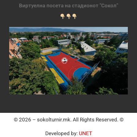
Виртуелна посета на стадионот "Сокол"
© 2026 – sokolturnir.mk. All Rights Reserved. ©
Developed by:
UNET