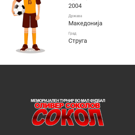
2004
Држава
Македонија
Град
Струга