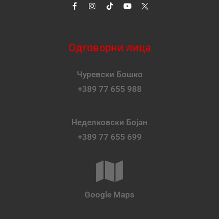
Одговорни лица
Чуревски Бошко
+389 77 655 988
Неделковски Бојан
+389 77 655 699
Google Maps