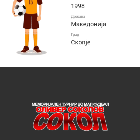
1998
Држава
Македонија
Град
Скопје