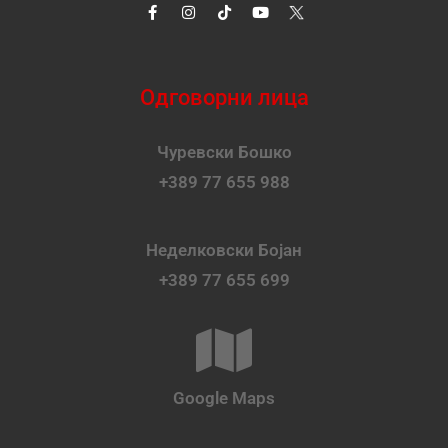
Одговорни лица
Чуревски Бошко
+389 77 655 988
Неделковски Бојан
+389 77 655 699
Google Maps