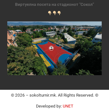
Виртуелна посета на стадионот "Сокол"
© 2026 – sokolturnir.mk. All Rights Reserved. ©
Developed by:
UNET