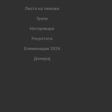
Листа на тимови
Групи
Натпревари
Резултати
Елиминации 2026
Донирај