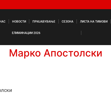
 НАС
НОВОСТИ
ПРИЈАВУВАЊЕ
СЕЗОНА
ЛИСТА НА ТИМОВИ
ЕЛИМИНАЦИИ 2026
Марко Апостолски
олски