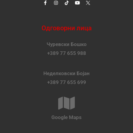
Одговорни лица
Чуревски Бошко
+389 77 655 988
Неделковски Бојан
+389 77 655 699
Google Maps