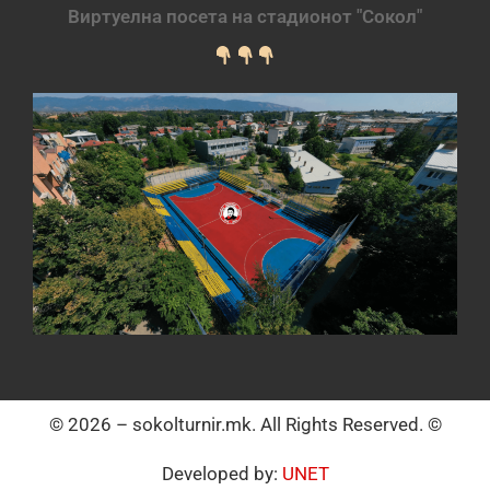
Виртуелна посета на стадионот "Сокол"
© 2026 – sokolturnir.mk. All Rights Reserved. ©
Developed by:
UNET