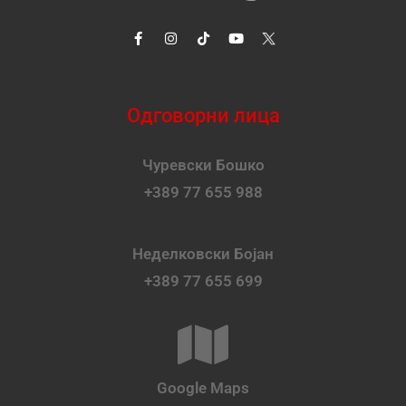
Одговорни лица
Чуревски Бошко
+389 77 655 988
Неделковски Бојан
+389 77 655 699
Google Maps