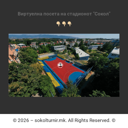
Виртуелна посета на стадионот "Сокол"
© 2026 – sokolturnir.mk. All Rights Reserved. ©