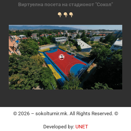
Виртуелна посета на стадионот "Сокол"
© 2026 – sokolturnir.mk. All Rights Reserved. ©
Developed by:
UNET