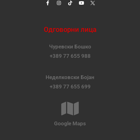
Одговорни лица
Чуревски Бошко
+389 77 655 988
Неделковски Бојан
+389 77 655 699
Google Maps