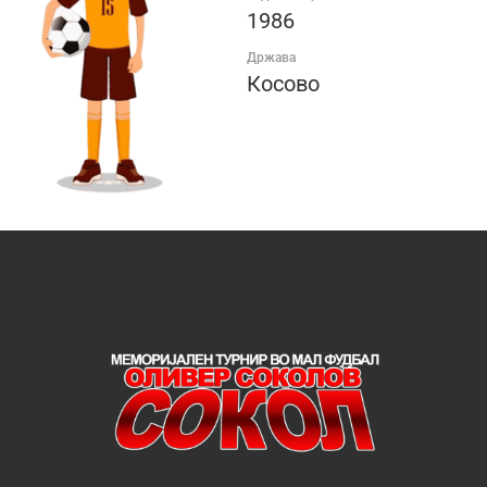
1986
Држава
Косово