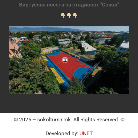
Виртуелна посета на стадионот "Сокол"
© 2026 – sokolturnir.mk. All Rights Reserved. ©
Developed by:
UNET