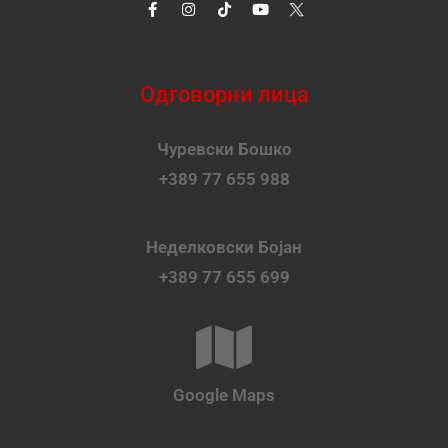
Одговорни лица
Чуревски Бошко
+389 77 655 988
Неделковски Бојан
+389 77 655 699
Google Maps