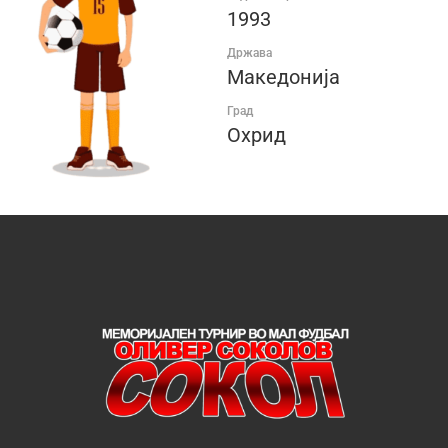
1993
Држава
Македонија
Град
Охрид