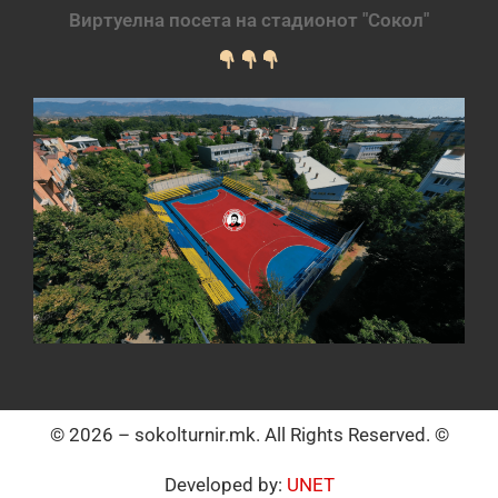
Виртуелна посета на стадионот "Сокол"
© 2026 – sokolturnir.mk. All Rights Reserved. ©
Developed by:
UNET