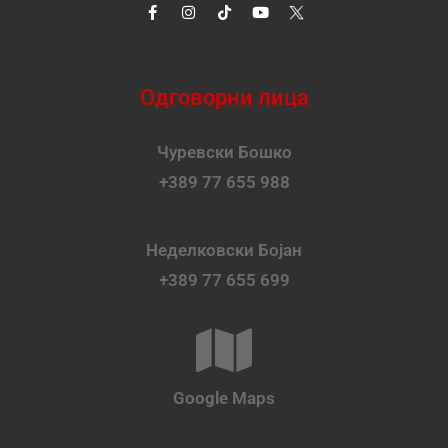
Одговорни лица
Чуревски Бошко
+389 77 655 988
Неделковски Бојан
+389 77 655 699
Google Maps