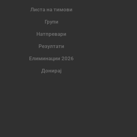
Листа на тимови
Групи
Натпревари
Резултати
Елиминации 2026
Донирај