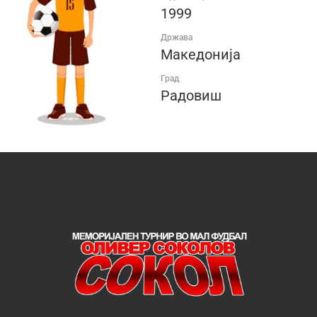
1999
Држава
Македонија
Град
Радовиш