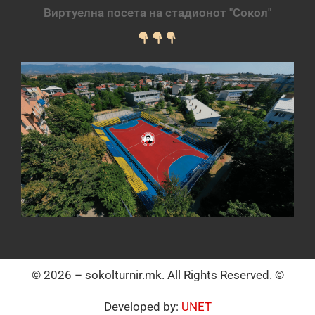
Виртуелна посета на стадионот "Сокол"
© 2026 – sokolturnir.mk. All Rights Reserved. ©
Developed by:
UNET