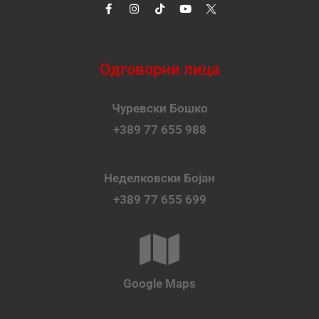
Одговорни лица
Чуревски Бошко
+389 77 655 988
Неделковски Бојан
+389 77 655 699
Google Maps