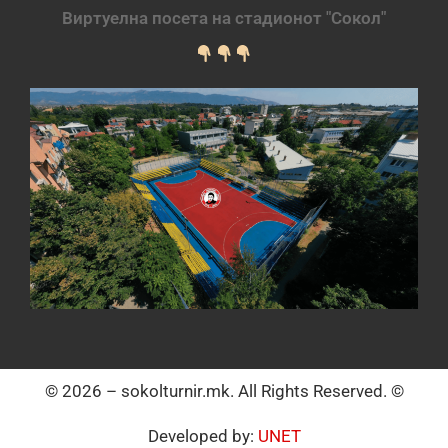
Виртуелна посета на стадионот "Сокол"
© 2026 – sokolturnir.mk. All Rights Reserved. ©
Developed by:
UNET