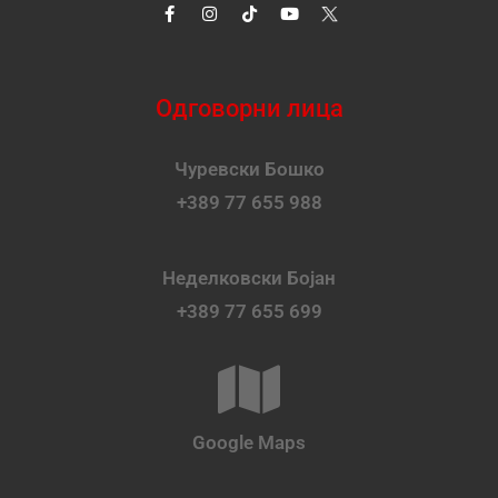
Одговорни лица
Чуревски Бошко
+389 77 655 988
Неделковски Бојан
+389 77 655 699
Google Maps