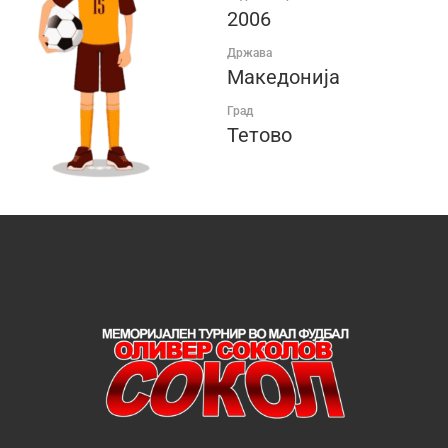
2006
Држава
Македонија
Град
Тетово