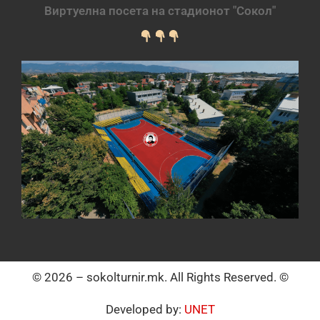
Виртуелна посета на стадионот "Сокол"
© 2026 – sokolturnir.mk. All Rights Reserved. ©
Developed by:
UNET