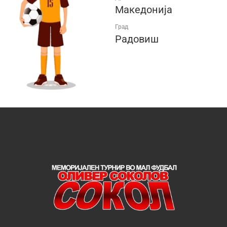
Македонија
Град
Радовиш