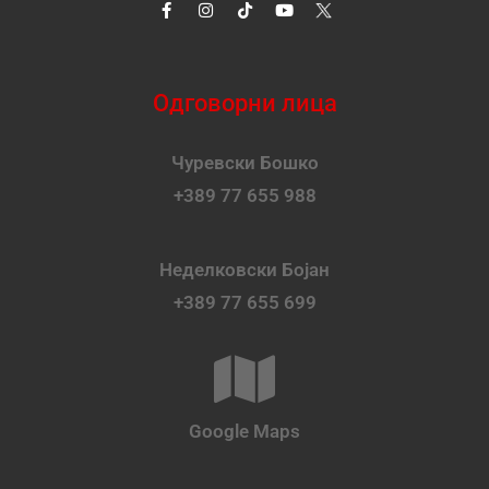
Одговорни лица
Чуревски Бошко
+389 77 655 988
Неделковски Бојан
+389 77 655 699
Google Maps