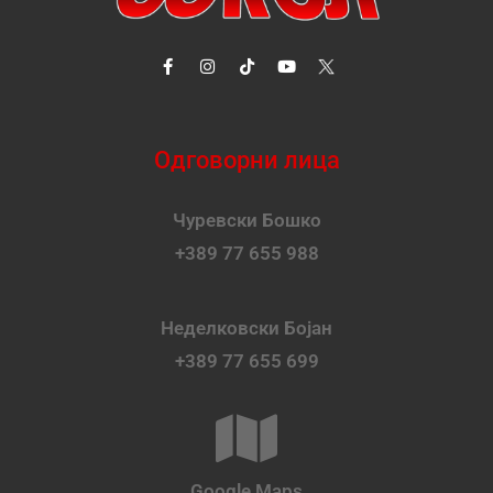
Одговорни лица
Чуревски Бошко
+389 77 655 988
Неделковски Бојан
+389 77 655 699
Google Maps