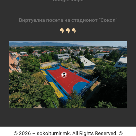
Виртуелна посета на стадионот "Сокол"
© 2026 – sokolturnir.mk. All Rights Reserved. ©