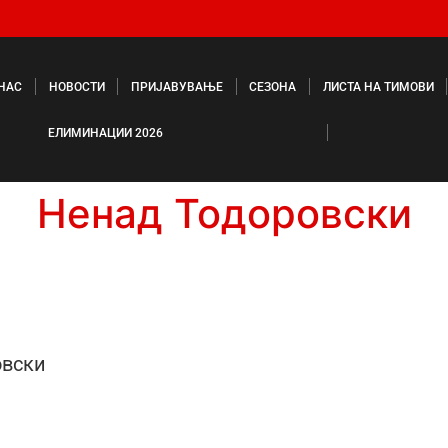
 НАС
НОВОСТИ
ПРИЈАВУВАЊЕ
СЕЗОНА
ЛИСТА НА ТИМОВИ
ЕЛИМИНАЦИИ 2026
Ненад Тодоровски
овски