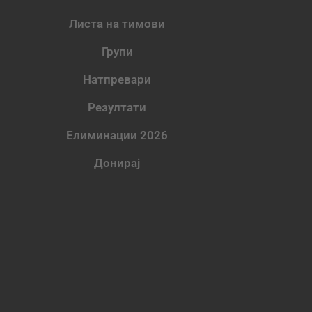
Листа на тимови
Групи
Натпревари
Резултати
Елиминации 2026
Донирај