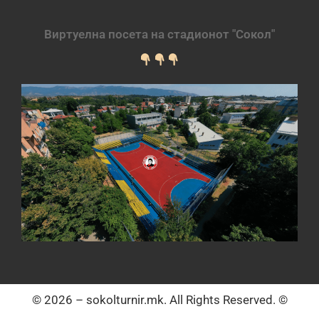
Виртуелна посета на стадионот "Сокол"
© 2026 – sokolturnir.mk. All Rights Reserved. ©