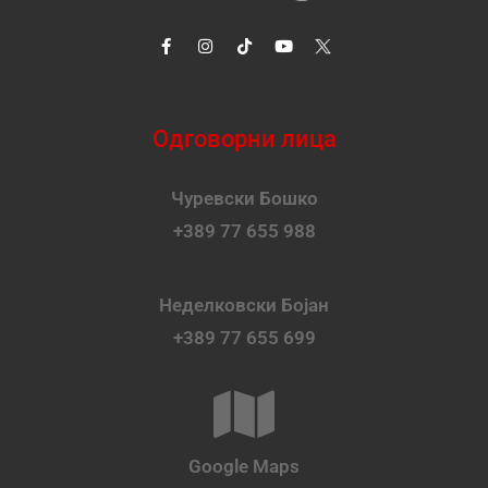
Одговорни лица
Чуревски Бошко
+389 77 655 988
Неделковски Бојан
+389 77 655 699
Google Maps