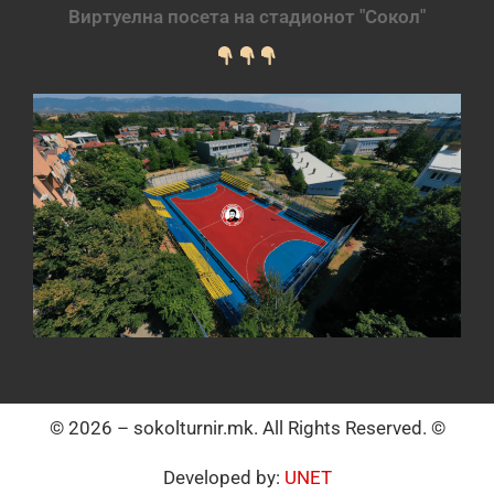
Виртуелна посета на стадионот "Сокол"
© 2026 – sokolturnir.mk. All Rights Reserved. ©
Developed by:
UNET