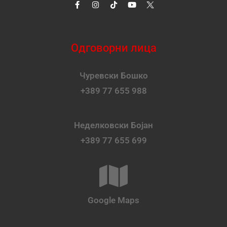
Одговорни лица
Чуревски Бошко
+389 77 655 988
Неделковски Бојан
+389 77 655 699
Google Maps