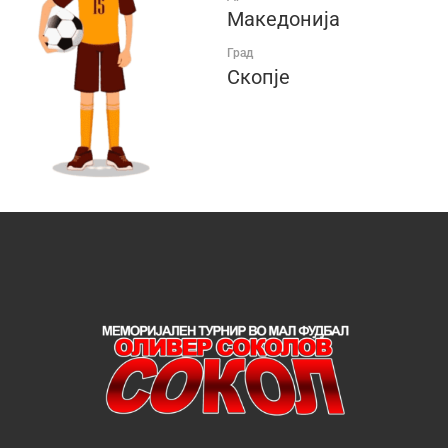
Македонија
Град
Скопје