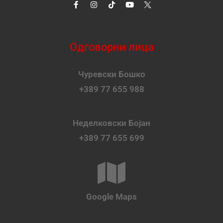
Одговорни лица
Чуревски Бошко
+389 77 655 988
Неделковски Бојан
+389 77 655 699
Google Maps