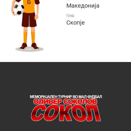
Македонија
Град
Скопје