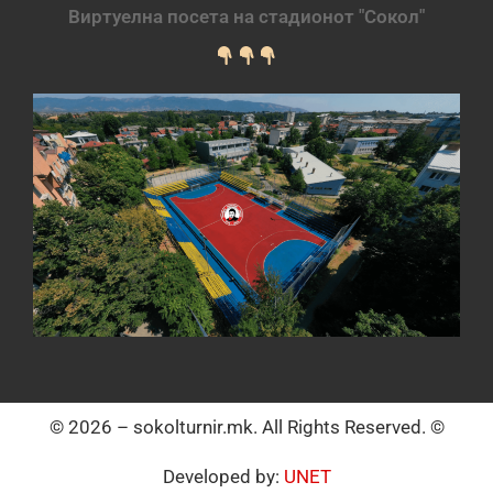
Виртуелна посета на стадионот "Сокол"
© 2026 – sokolturnir.mk. All Rights Reserved. ©
Developed by:
UNET