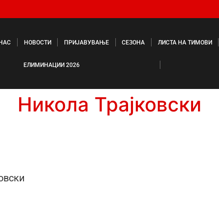
 НАС
НОВОСТИ
ПРИЈАВУВАЊЕ
СЕЗОНА
ЛИСТА НА ТИМОВИ
ЕЛИМИНАЦИИ 2026
Никола Трајковски
овски