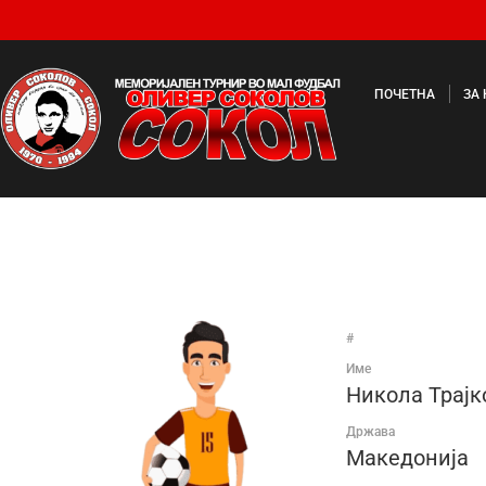
ПОЧЕТНА
ЗА
#
Име
Никола Трајк
Држава
Македонија