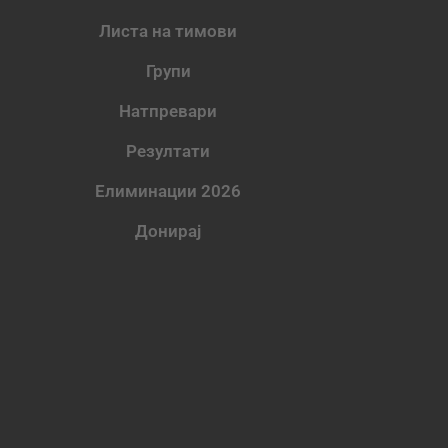
Листа на тимови
Групи
Натпревари
Резултати
Елиминации 2026
Донирај