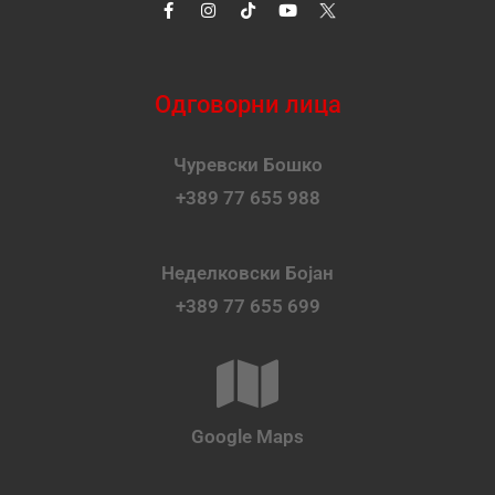
Одговорни лица
Чуревски Бошко
+389 77 655 988
Неделковски Бојан
+389 77 655 699
Google Maps