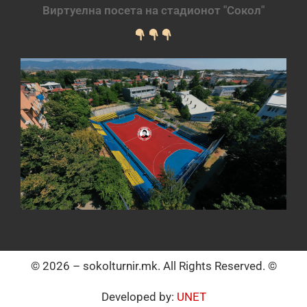
Виртуелна посета на стадионот "Сокол"
© 2026 – sokolturnir.mk. All Rights Reserved. ©
Developed by:
UNET