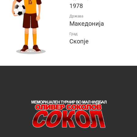
1978
Држава
Македонија
Град
Скопје