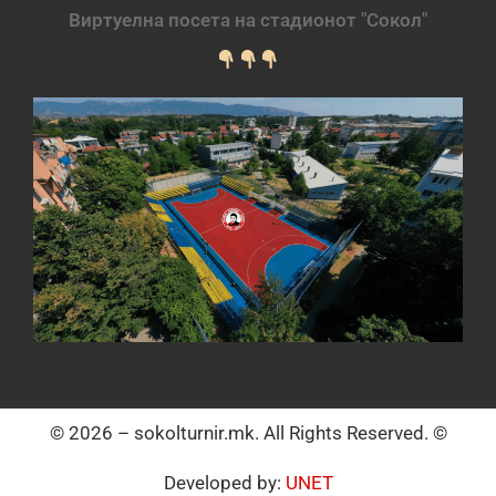
Виртуелна посета на стадионот "Сокол"
© 2026 – sokolturnir.mk. All Rights Reserved. ©
Developed by:
UNET