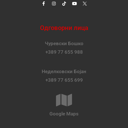
Одговорни лица
Чуревски Бошко
+389 77 655 988
Неделковски Бојан
+389 77 655 699
Google Maps