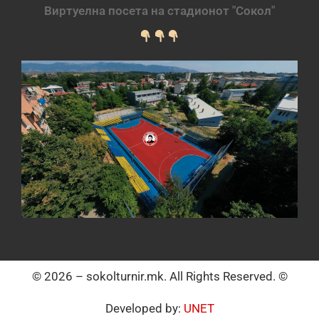
Виртуелна посета на стадионот "Сокол"
© 2026 – sokolturnir.mk. All Rights Reserved. ©
Developed by:
UNET