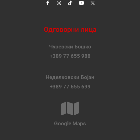
Одговорни лица
Чуревски Бошко
+389 77 655 988
Неделковски Бојан
+389 77 655 699
Google Maps