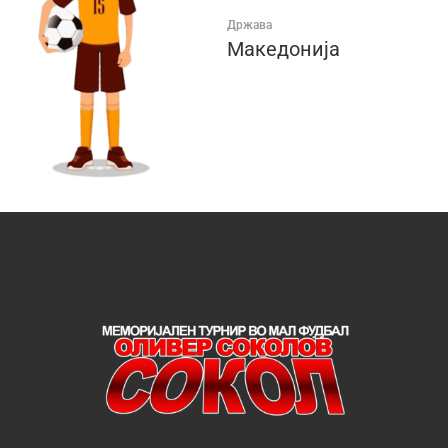
Држава
Македонија