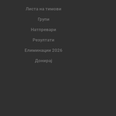
Листа на тимови
Групи
Натпревари
Резултати
Елиминации 2026
Донирај