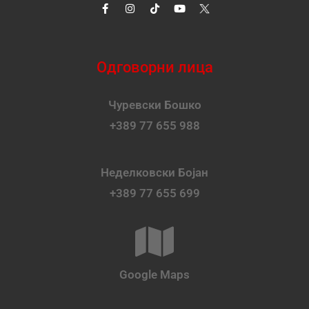
Одговорни лица
Чуревски Бошко
+389 77 655 988
Неделковски Бојан
+389 77 655 699
Google Maps