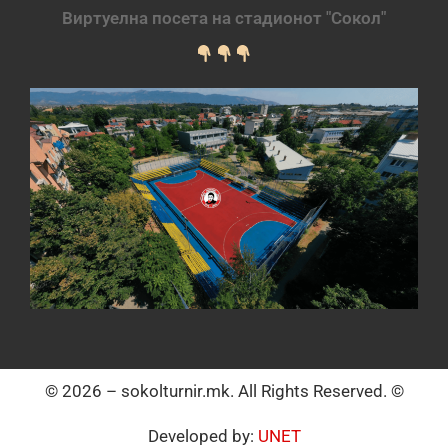
Виртуелна посета на стадионот "Сокол"
© 2026 – sokolturnir.mk. All Rights Reserved. ©
Developed by:
UNET