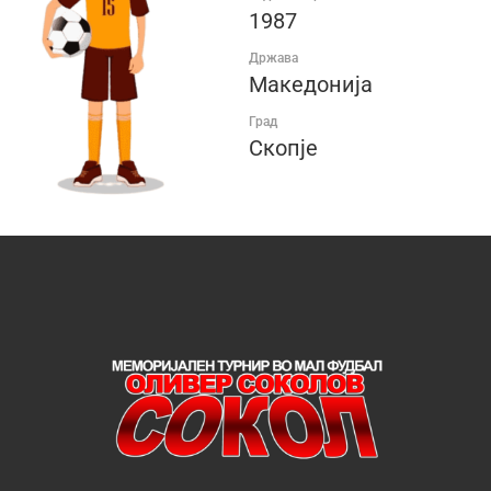
1987
Држава
Македонија
Град
Скопје