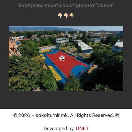
Виртуелна посета на стадионот "Сокол"
© 2026 – sokolturnir.mk. All Rights Reserved. ©
Developed by:
UNET