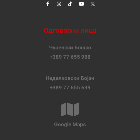
Одговорни лица
Чуревски Бошко
+389 77 655 988
Неделковски Бојан
+389 77 655 699
Google Maps