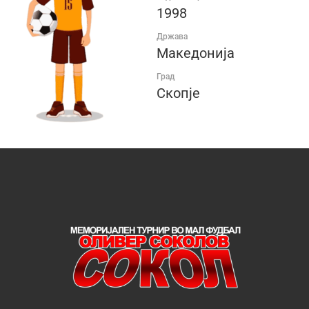
1998
Држава
Македонија
Град
Скопје