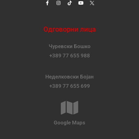
Одговорни лица
Чуревски Бошко
+389 77 655 988
Неделковски Бојан
+389 77 655 699
Google Maps