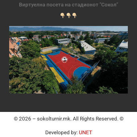
Виртуелна посета на стадионот "Сокол"
© 2026 – sokolturnir.mk. All Rights Reserved. ©
Developed by:
UNET