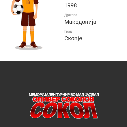
1998
Држава
Македонија
Град
Скопје