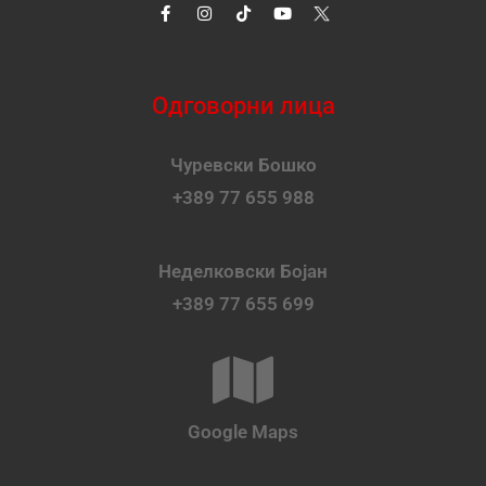
Одговорни лица
Чуревски Бошко
+389 77 655 988
Неделковски Бојан
+389 77 655 699
Google Maps