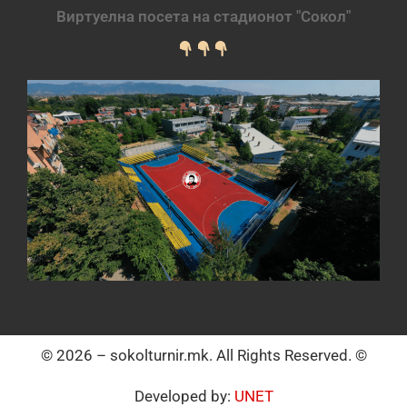
Виртуелна посета на стадионот "Сокол"
© 2026 – sokolturnir.mk. All Rights Reserved. ©
Developed by:
UNET