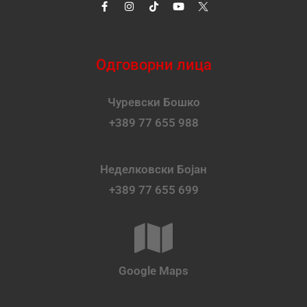
Одговорни лица
Чуревски Бошко
+389 77 655 988
Неделковски Бојан
+389 77 655 699
Google Maps