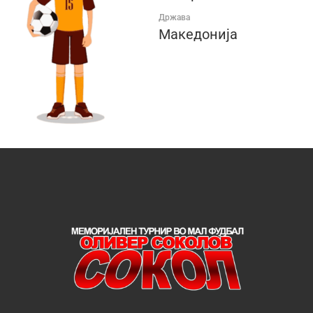
Држава
Македонија