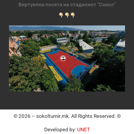
Виртуелна посета на стадионот "Сокол"
© 2026 – sokolturnir.mk. All Rights Reserved. ©
Developed by:
UNET