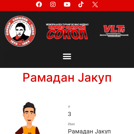
Рамадан Јакуп
#
3
Име
Рамадан Јакуп