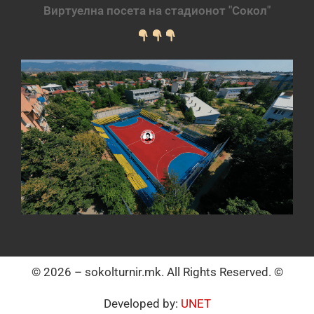
Виртуелна посета на стадионот "Сокол"
© 2026 – sokolturnir.mk. All Rights Reserved. ©
Developed by:
UNET