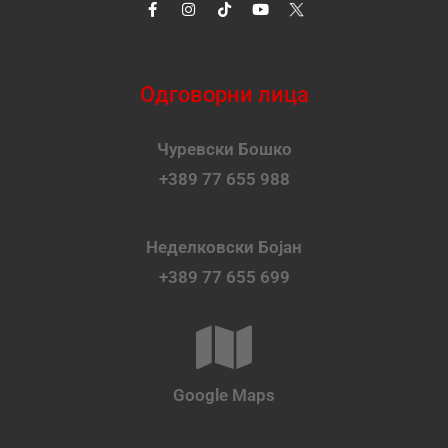
Одговорни лица
Чуревски Бошко
+389 77 655 988
Неделковски Бојан
+389 77 655 699
Google Maps