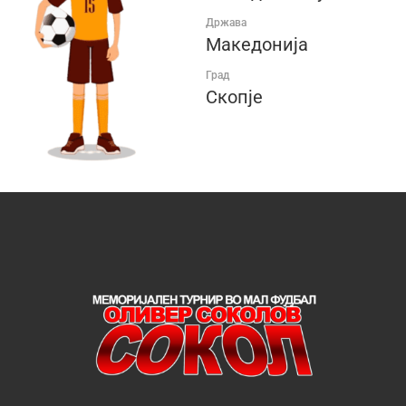
Држава
Македонија
Град
Скопје