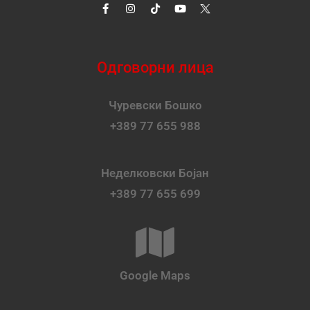
Одговорни лица
Чуревски Бошко
+389 77 655 988
Неделковски Бојан
+389 77 655 699
Google Maps