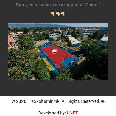
Виртуелна посета на стадионот "Сокол"
© 2026 – sokolturnir.mk. All Rights Reserved. ©
Developed by:
UNET