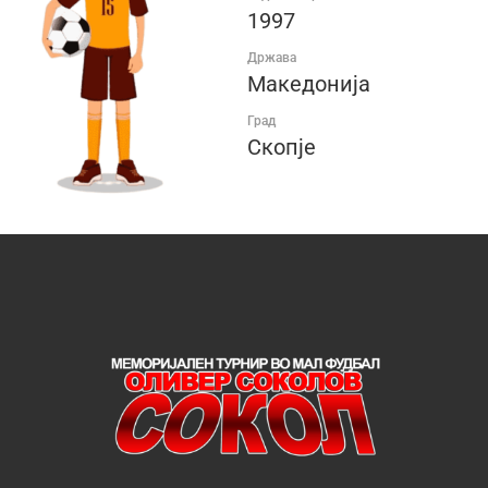
1997
Држава
Македонија
Град
Скопје