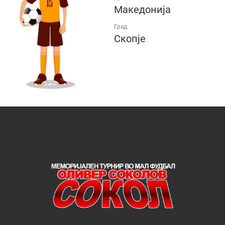
Македонија
Град
Скопје