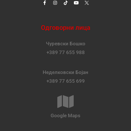
Одговорни лица
Чуревски Бошко
+389 77 655 988
Неделковски Бојан
+389 77 655 699
Google Maps