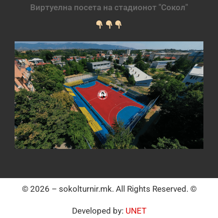
Виртуелна посета на стадионот "Сокол"
© 2026 – sokolturnir.mk. All Rights Reserved. ©
Developed by:
UNET