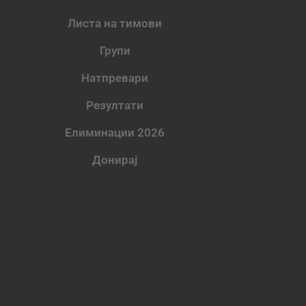
Листа на тимови
Групи
Натпревари
Резултати
Елиминации 2026
Донирај