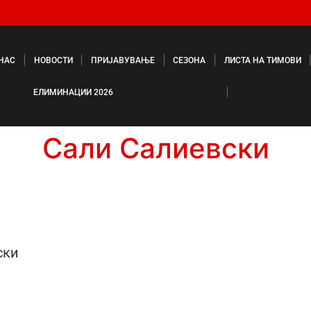
 НАС
НОВОСТИ
ПРИЈАВУВАЊЕ
СЕЗОНА
ЛИСТА НА ТИМОВИ
ЕЛИМИНАЦИИ 2026
Сали Салиевски
ски