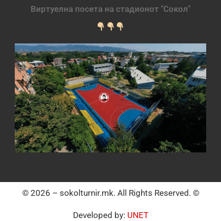
Виртуелна посета на стадионот "Сокол"
© 2026 – sokolturnir.mk. All Rights Reserved. ©
Developed by:
UNET