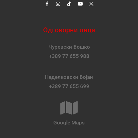
Одговорни лица
Чуревски Бошко
+389 77 655 988
Неделковски Бојан
+389 77 655 699
Google Maps