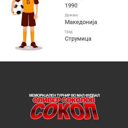
1990
Држава
Македонија
Град
Струмица