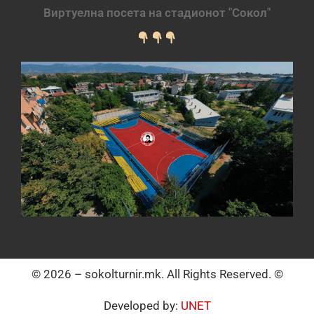
Виртуелна посета на стадионот "Сокол"
© 2026 – sokolturnir.mk. All Rights Reserved. ©
Developed by:
UNET