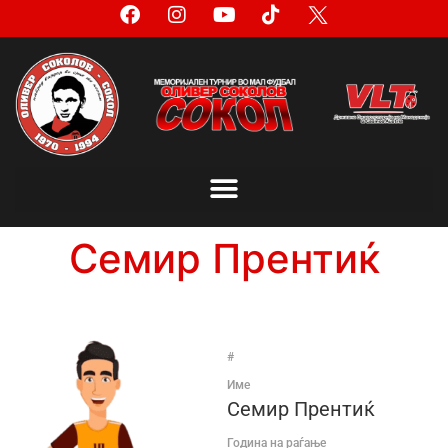
Семир Прентиќ
#
Име
Семир Прентиќ
Година на раѓање