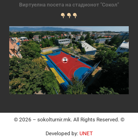
Виртуелна посета на стадионот "Сокол"
© 2026 – sokolturnir.mk. All Rights Reserved. ©
Developed by:
UNET