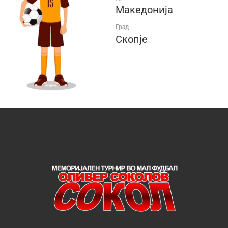
Македонија
Град
Скопје