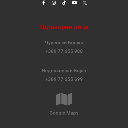
Одговорни лица
Чуревски Бошко
+389 77 655 988
Неделковски Бојан
+389 77 655 699
Google Maps