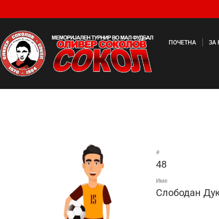
ПОЧЕТНА
ЗА
#
48
Име
Слободан Ду