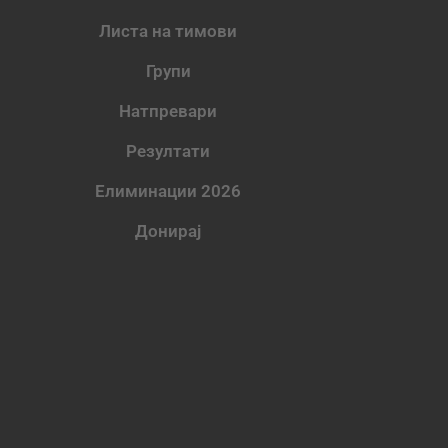
Листа на тимови
Групи
Натпревари
Резултати
Елиминации 2026
Донирај