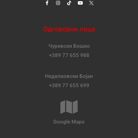
Одговорни лица
Чуревски Бошко
+389 77 655 988
Неделковски Бојан
+389 77 655 699
Google Maps