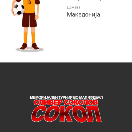
Држава
Македонија