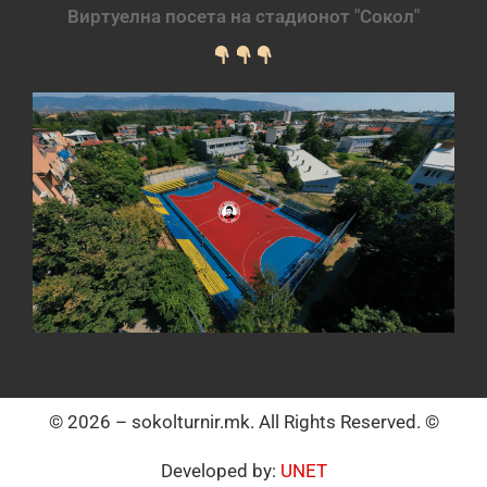
Виртуелна посета на стадионот "Сокол"
© 2026 – sokolturnir.mk. All Rights Reserved. ©
Developed by:
UNET