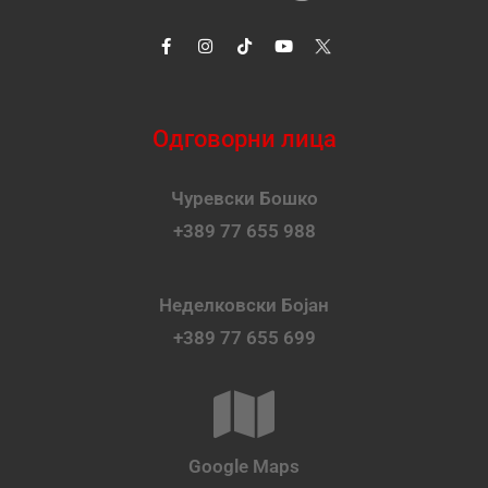
Одговорни лица
Чуревски Бошко
+389 77 655 988
Неделковски Бојан
+389 77 655 699
Google Maps