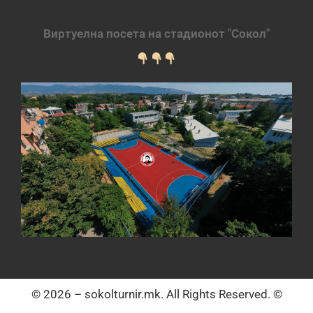
Виртуелна посета на стадионот "Сокол"
© 2026 – sokolturnir.mk. All Rights Reserved. ©