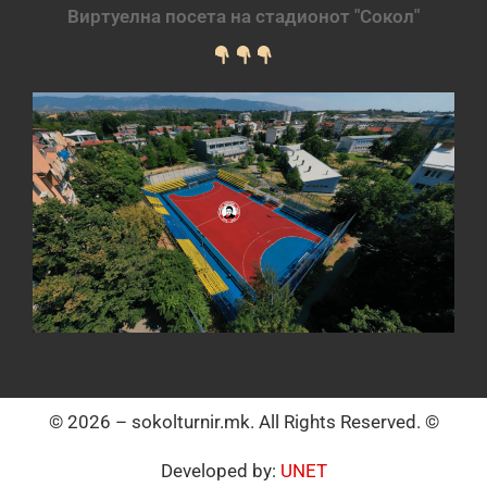
Виртуелна посета на стадионот "Сокол"
© 2026 – sokolturnir.mk. All Rights Reserved. ©
Developed by:
UNET