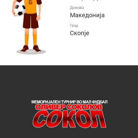
Држава
Македонија
Град
Скопје