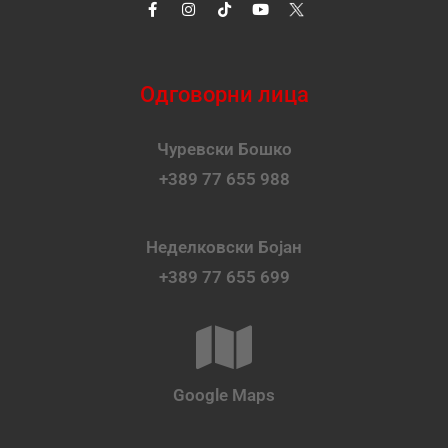
Одговорни лица
Чуревски Бошко
+389 77 655 988
Неделковски Бојан
+389 77 655 699
Google Maps