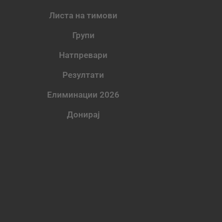
Листа на тимови
Групи
Натпревари
Резултати
Елиминации 2026
Донирај