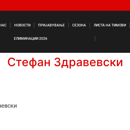
 НАС
НОВОСТИ
ПРИЈАВУВАЊЕ
СЕЗОНА
ЛИСТА НА ТИМОВИ
ЕЛИМИНАЦИИ 2026
Стефан Здравевски
вевски