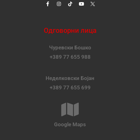
Одговорни лица
Чуревски Бошко
+389 77 655 988
Неделковски Бојан
+389 77 655 699
Google Maps