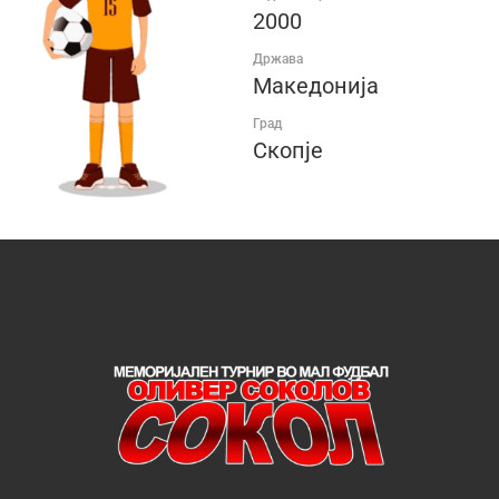
2000
Држава
Македонија
Град
Скопје