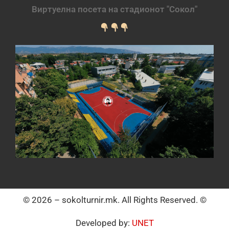
Виртуелна посета на стадионот "Сокол"
© 2026 – sokolturnir.mk. All Rights Reserved. ©
Developed by:
UNET