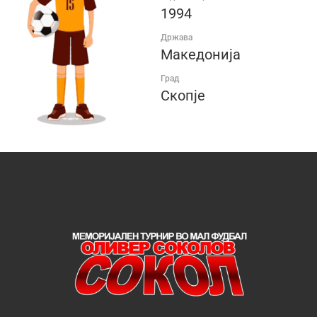
1994
Држава
Македонија
Град
Скопје