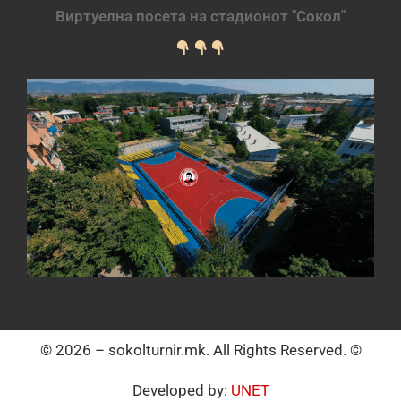
Виртуелна посета на стадионот "Сокол"
© 2026 – sokolturnir.mk. All Rights Reserved. ©
Developed by:
UNET