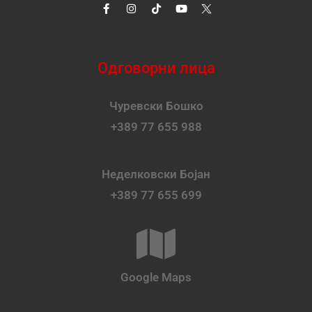
Одговорни лица
Чуревски Бошко
+389 77 655 988
Неделковски Бојан
+389 77 655 699
Google Maps