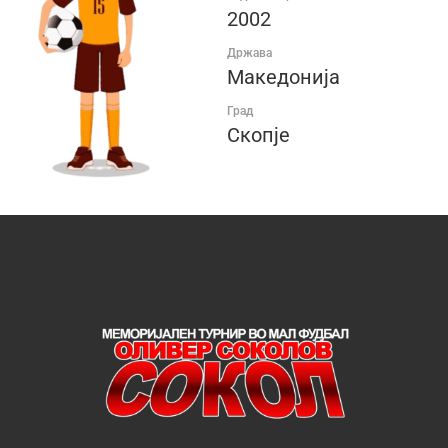
2002
Држава
Македонија
Град
Скопје