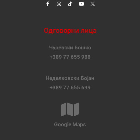
Одговорни лица
Чуревски Бошко
+389 77 655 988
Неделковски Бојан
+389 77 655 699
Google Maps