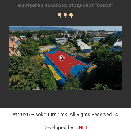
Виртуелна посета на стадионот "Сокол"
© 2026 – sokolturnir.mk. All Rights Reserved. ©
Developed by:
UNET