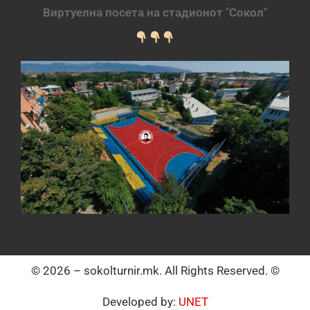
Виртуелна посета на стадионот "Сокол"
© 2026 – sokolturnir.mk. All Rights Reserved. ©
Developed by:
UNET