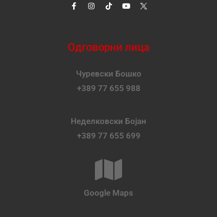
Одговорни лица
Чуревски Бошко
+389 77 655 988
Неделковски Бојан
+389 77 655 699
Google Maps