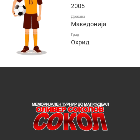
2005
Држава
Македонија
Град
Охрид